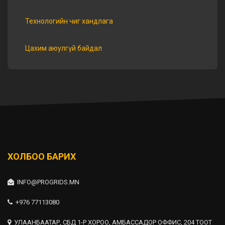
Технологийн чиг хандлага
Цахим аюулгүй байдал
ХОЛБОО БАРИХ
INFO@PROGRIDS.MN
+976 77113080
УЛААНБААТАР, СБД 1-Р ХОРОО, АМБАССАДОР ОФФИС, 204 ТООТ