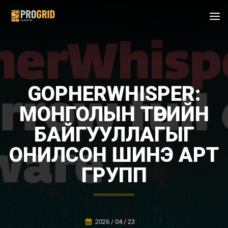
GOPHERWHISPER:
МОНГОЛЫН ТӨРИЙН
БАЙГУУЛЛАГЫГ
ОНИЛСОН ШИНЭ APT
ГРУПП
2026 / 04 / 23