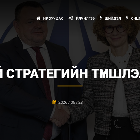
НҮҮР ХУУДАС
ҮЙЛЧИЛГЭЭ
ШИЙДЭЛ
ОНЦГ
Й СТРАТЕГИЙН ТҮНШЛ
2026 / 06 / 23