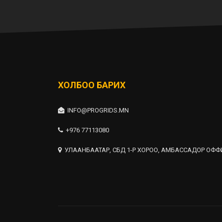
ХОЛБОО БАРИХ
INFO@PROGRIDS.MN
+976 77113080
УЛААНБААТАР, СБД 1-Р ХОРОО, АМБАССАДОР ОФФИ